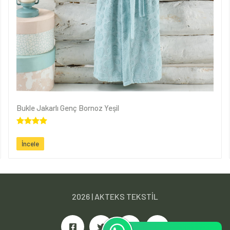
Bukle Jakarlı Genç Bornoz Yeşil
İncele
2026 |
AKTEKS TEKSTİL