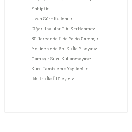
Sahiptir.
Uzun Süre Kullanılır.
Diğer Havlular Gibi Sertleşmez.
30 Derecede Elde Ya da Çamaşır
Makinesinde Bol Su İle Yıkayınız.
Çamaşır Suyu Kullanmayınız.
Kuru Temizleme Yapılabilir.
Ilık Ütü İle Ütüleyiniz.
Müşterilerimiz ne diyor: