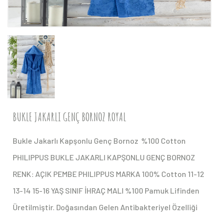
BUKLE JAKARLI GENÇ BORNOZ ROYAL
Bukle Jakarlı Kapşonlu Genç Bornoz %100 Cotton
PHILIPPUS BUKLE JAKARLI KAPŞONLU GENÇ BORNOZ
RENK: AÇIK PEMBE PHILIPPUS MARKA 100% Cotton 11-12
13-14 15-16 YAŞ SINIF İHRAÇ MALI %100 Pamuk Lifinden
Üretilmiştir. Doğasından Gelen Antibakteriyel Özelliği