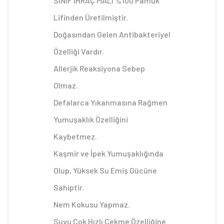
SINIF İHRAÇ MALI %100 Pamuk
Lifinden Üretilmiştir.
Doğasından Gelen Antibakteriyel
Özelliği Vardır.
Allerjik Reaksiyona Sebep
Olmaz.
Defalarca Yıkanmasına Rağmen
Yumuşaklık Özelliğini
Kaybetmez.
Kaşmir ve İpek Yumuşaklığında
Olup, Yüksek Su Emiş Gücüne
Sahiptir.
Nem Kokusu Yapmaz.
Suyu Çok Hızlı Çekme Özelliğine