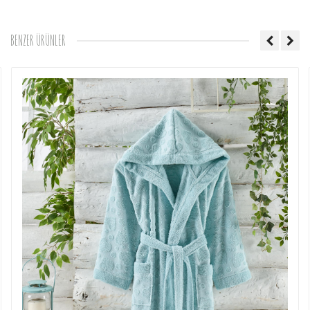
BENZER ÜRÜNLER
Gönder