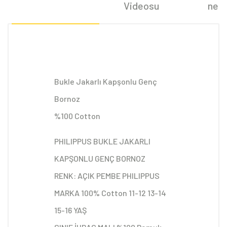
Videosu
ne d
Bukle Jakarlı Kapşonlu Genç
Bornoz
%100 Cotton
PHILIPPUS BUKLE JAKARLI
KAPŞONLU GENÇ BORNOZ
RENK: AÇIK PEMBE PHILIPPUS
MARKA 100% Cotton 11-12 13-14
15-16 YAŞ